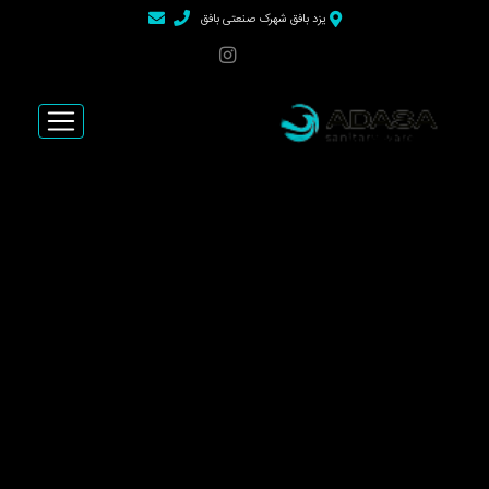
>
یزد بافق شهرک صنعتی بافق