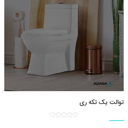
توالت یک تکه ری