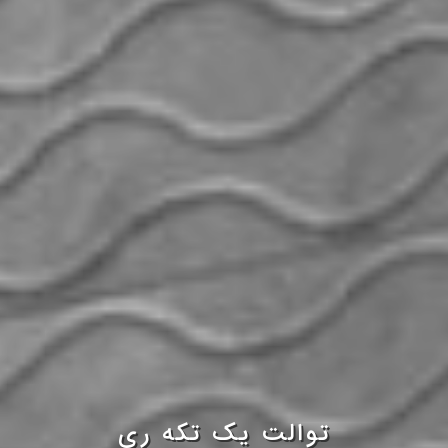
توالت یک تکه ری