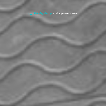
خانه
»
محصولات
»
توالت یک تکه ری