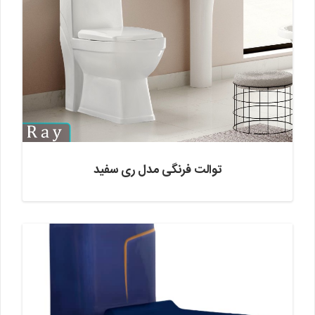
توالت فرنگی مدل ری سفید