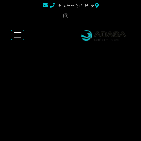
>
یزد بافق شهرک صنعتی بافق