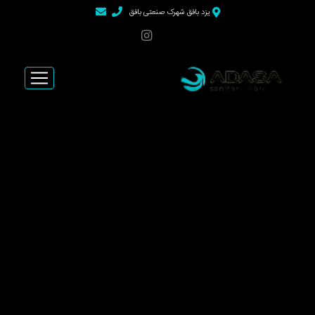
>
یزد بافق شهرک صنعتی بافق