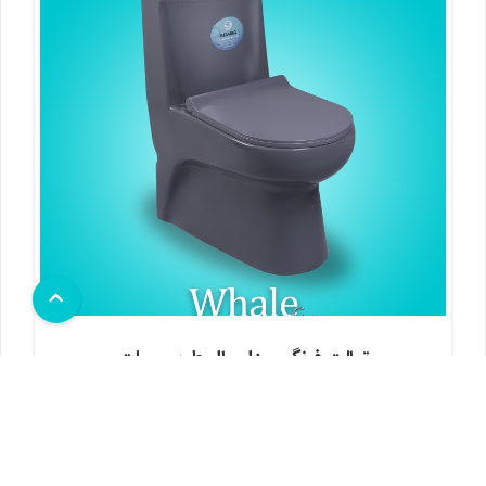
توالت فرنگی مدل وال طوسی مات