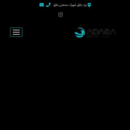
>
یزد بافق شهرک صنعتی بافق