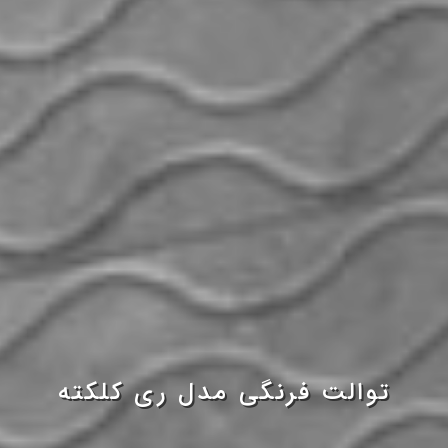
توالت فرنگی مدل ری کلکته