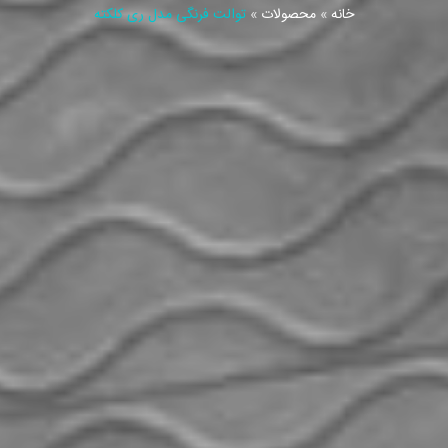
خانه
»
محصولات
»
توالت فرنگی مدل ری کلکته