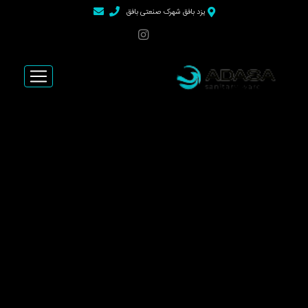
>
یزد بافق شهرک صنعتی بافق