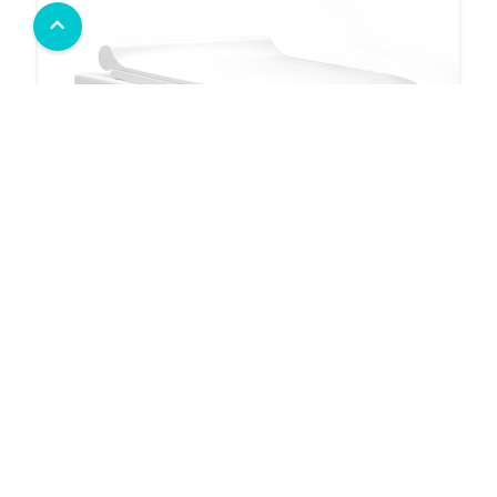
وال هنگ کورال سفید