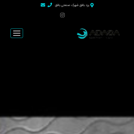
>
یزد بافق شهرک صنعتی بافق