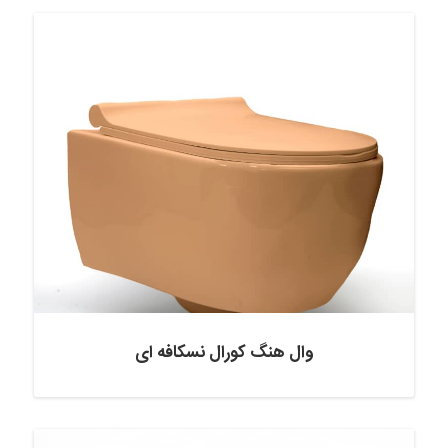
وال هنگ کورال نسکافه ای