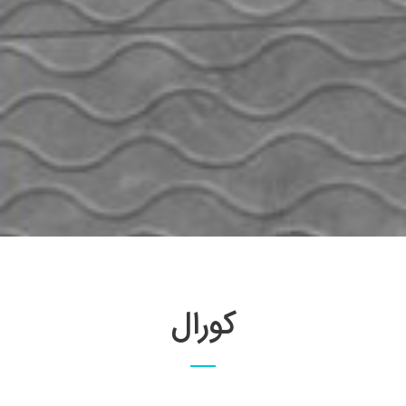
کورال