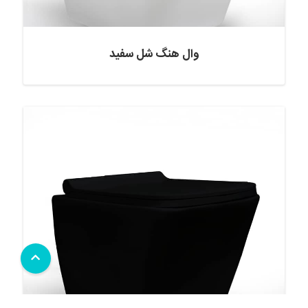
وال هنگ شل سفید