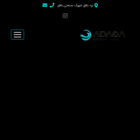
>
یزد بافق شهرک صنعتی بافق