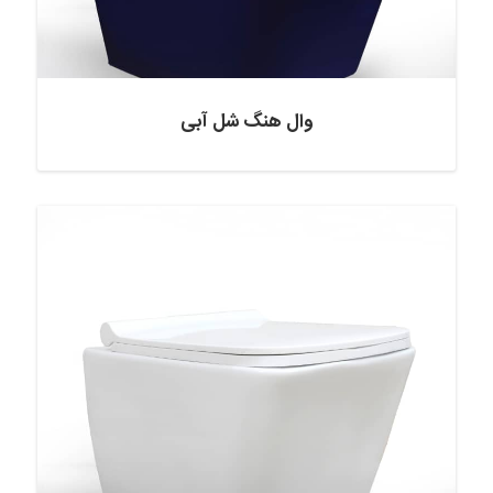
وال هنگ شل آبی