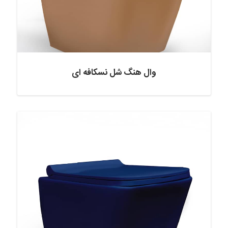
وال هنگ شل نسکافه ای